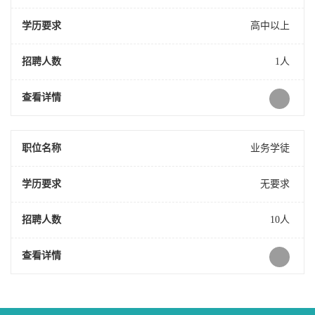
学历要求
高中以上
招聘人数
1人
查看详情
职位名称
业务学徒
学历要求
无要求
招聘人数
10人
查看详情