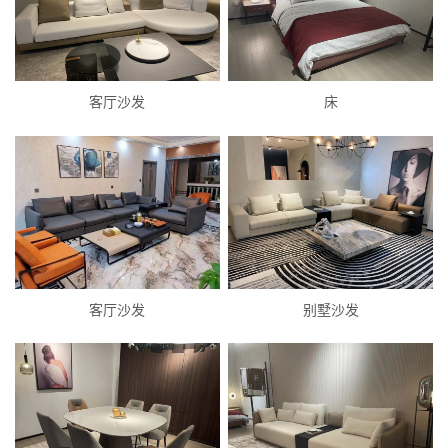
客厅沙发
床
客厅沙发
别墅沙发