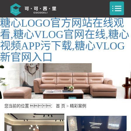
糖心LOGO官方网站在线观
看,糖心VLOG官网在线,糖心
视频APP污下载,糖心VLOG
新官网入口
您当前的位置 ：
首 页
>
精彩案例