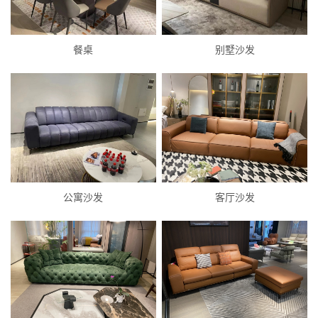
餐桌
别墅沙发
公寓沙发
客厅沙发